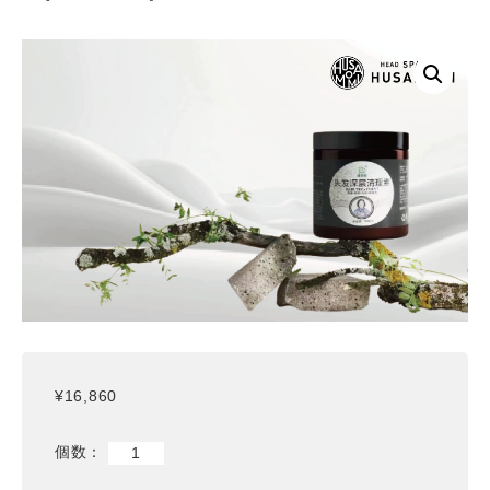
¥
16,860
デ
ィ