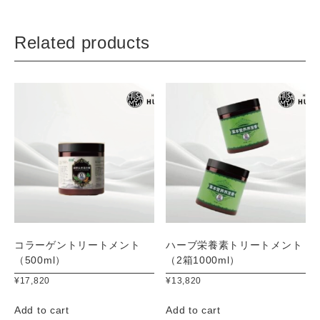
浄]
（500ml）
Related products
quantity
コラーゲントリートメント
ハーブ栄養素トリートメント
（500ml）
（2箱1000ml）
¥
17,820
¥
13,820
Add to cart
Add to cart