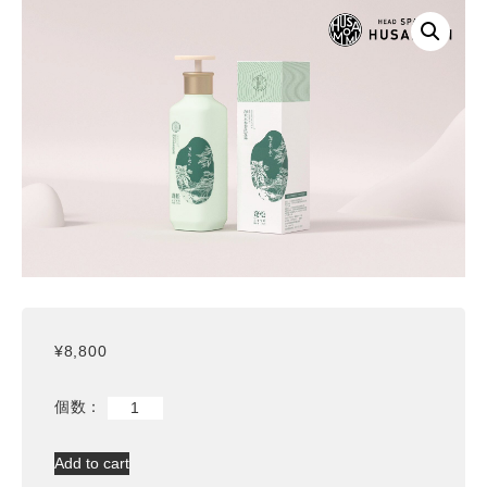
¥
8,800
高
麗
人
Add to cart
参