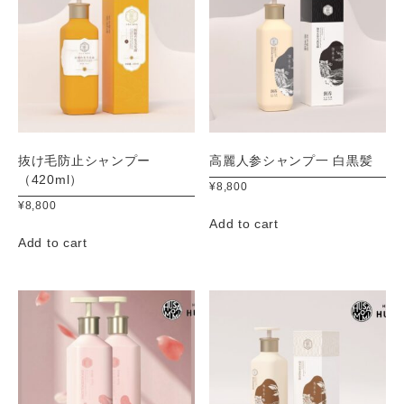
抜け毛防止シャンプー
高麗人参シャンプ一 白黒髪
（420ml）
¥
8,800
¥
8,800
Add to cart
Add to cart