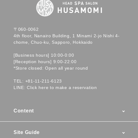
〒060-0062
4th floor, Nanairo Building, 1 Minami 2-jo Nishi 4-
chome, Chuo-ku, Sapporo, Hokkaido
[Business hours] 10:00-0:00
[Reception hours] 9:00-22:00
*Store closed: Open all year round
TEL:
+81-11-211-6123
LINE:
Click here to make a reservation
Content
Menu / Prices
Site Guide