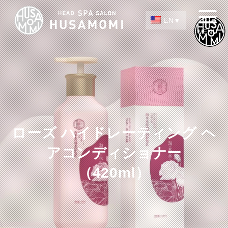
EN
ローズ ハイドレーティング ヘ
アコンディショナー
（420ml）