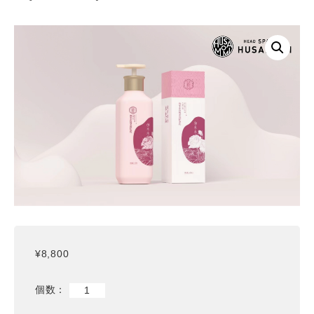
¥
8,800
ロ
ー